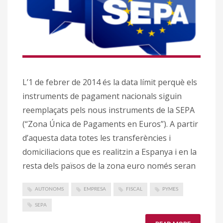
L’1 de febrer de 2014 és la data límit perquè els
instruments de pagament nacionals siguin
reemplaçats pels nous instruments de la SEPA
(“Zona Única de Pagaments en Euros”). A partir
d’aquesta data totes les transferències i
domiciliacions que es realitzin a Espanya i en la
resta dels països de la zona euro només seran
AUTONOMS
EMPRESA
FISCAL
PYMES
SEPA