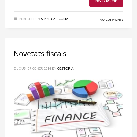
READ MORE
PUBLISHED IN
SENSE CATEGORIA
NO COMMENTS
Novetats fiscals
DIJOUS, 09 GENER 2014
BY
GESTORIA