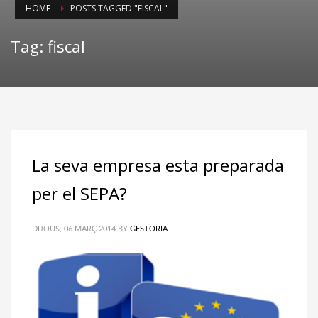
HOME
POSTS TAGGED "FISCAL"
Tag: fiscal
La seva empresa esta preparada
per el SEPA?
DIJOUS, 06 MARÇ 2014
BY
GESTORIA