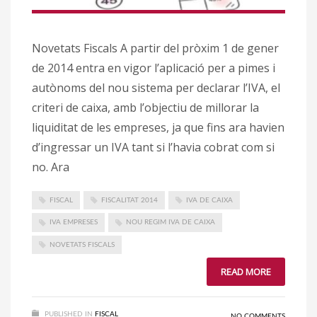
Novetats Fiscals A partir del pròxim 1 de gener
de 2014 entra en vigor l’aplicació per a pimes i
autònoms del nou sistema per declarar l’IVA, el
criteri de caixa, amb l’objectiu de millorar la
liquiditat de les empreses, ja que fins ara havien
d’ingressar un IVA tant si l’havia cobrat com si
no. Ara
FISCAL
FISCALITAT 2014
IVA DE CAIXA
IVA EMPRESES
NOU REGIM IVA DE CAIXA
NOVETATS FISCALS
READ MORE
PUBLISHED IN
FISCAL
NO COMMENTS