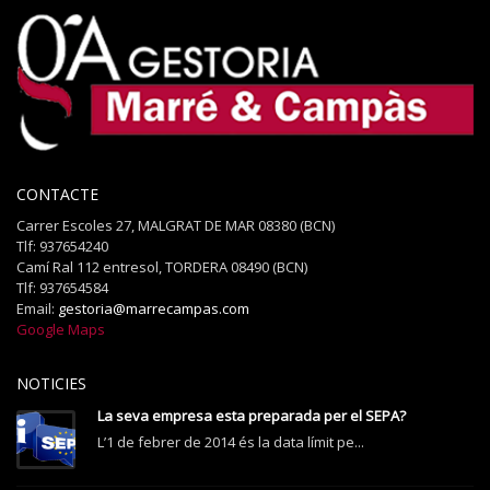
CONTACTE
Carrer Escoles 27, MALGRAT DE MAR 08380 (BCN)
Tlf: 937654240
Camí Ral 112 entresol, TORDERA 08490 (BCN)
Tlf: 937654584
Email:
gestoria@marrecampas.com
Google Maps
NOTICIES
La seva empresa esta preparada per el SEPA?
L’1 de febrer de 2014 és la data límit pe...